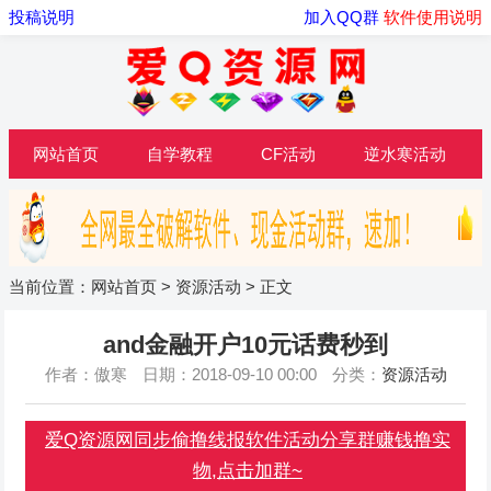
投稿说明
加入QQ群
软件使用说明
网站首页
自学教程
CF活动
逆水寒活动
当前位置：
网站首页
>
资源活动
> 正文
and金融开户10元话费秒到
作者：傲寒
日期：2018-09-10 00:00
分类：
资源活动
爱Q资源网同步偷撸线报软件活动分享群赚钱撸实
物,点击加群~