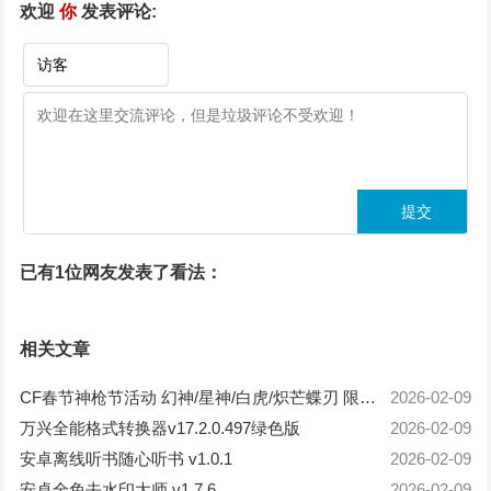
欢迎
你
发表评论:
已有1位网友发表了看法：
相关文章
CF春节神枪节活动 幻神/星神/白虎/炽芒蝶刃 限时免费体验
2026-02-09
万兴全能格式转换器v17.2.0.497绿色版
2026-02-09
安卓离线听书随心听书 v1.0.1
2026-02-09
安卓全免去水印大师 v1.7.6
2026-02-09