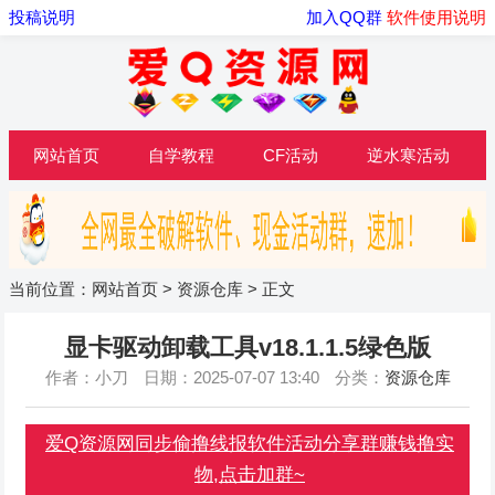
投稿说明
加入QQ群
软件使用说明
网站首页
自学教程
CF活动
逆水寒活动
当前位置：
网站首页
>
资源仓库
> 正文
显卡驱动卸载工具v18.1.1.5绿色版
作者：小刀
日期：2025-07-07 13:40
分类：
资源仓库
爱Q资源网同步偷撸线报软件活动分享群赚钱撸实
物,点击加群~