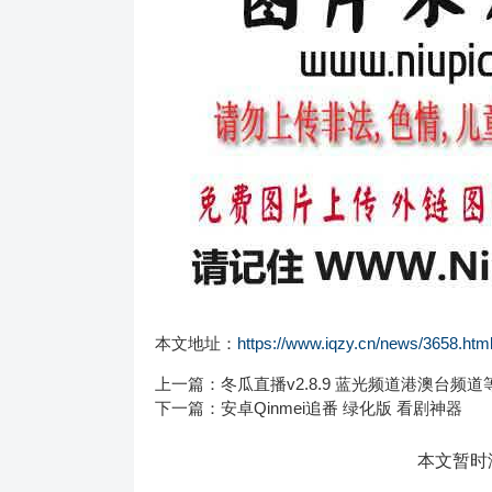
本文地址：
https://www.iqzy.cn/news/3658.htm
上一篇：
冬瓜直播v2.8.9 蓝光频道港澳台频道
下一篇：
安卓Qinmei追番 绿化版 看剧神器
本文暂时没