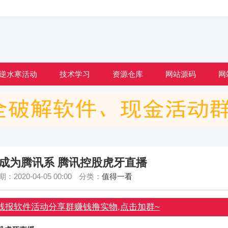
逆水寒活动
技术学习
资源仓库
网站源码
网
成为腾讯系 腾讯控股虎牙直播
：2020-04-05 00:00
分类：
值得一看
线报软件活动分享群赚钱撸实物,点击加群~