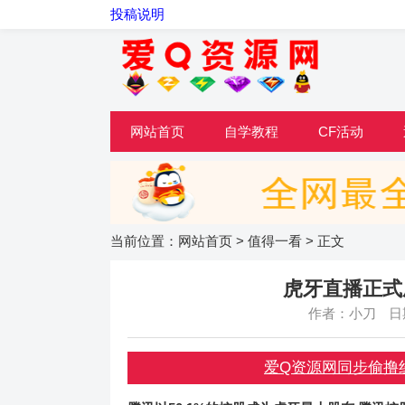
投稿说明
网站首页
自学教程
CF活动
当前位置：
网站首页
>
值得一看
> 正文
虎牙直播正式
作者：小刀
日期
爱Q资源网同步偷撸