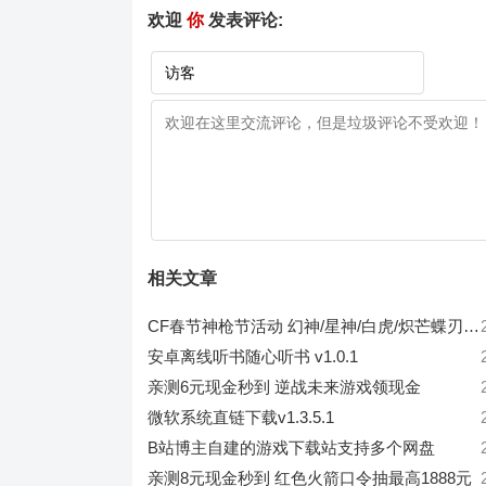
欢迎
你
发表评论:
相关文章
CF春节神枪节活动 幻神/星神/白虎/炽芒蝶刃 限时免费体验
安卓离线听书随心听书 v1.0.1
亲测6元现金秒到 逆战未来游戏领现金
微软系统直链下载v1.3.5.1
B站博主自建的游戏下载站支持多个网盘
亲测8元现金秒到 红色火箭口令抽最高1888元