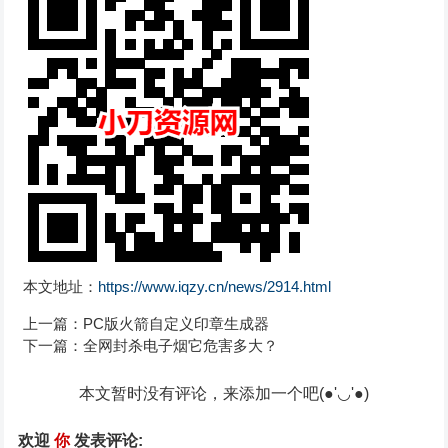
本文地址：
https://www.iqzy.cn/news/2914.html
上一篇：
PC版火箭自定义印章生成器
下一篇：
全网封杀电子烟它危害多大？
本文暂时没有评论，来添加一个吧(●'◡'●)
欢迎
你
发表评论: