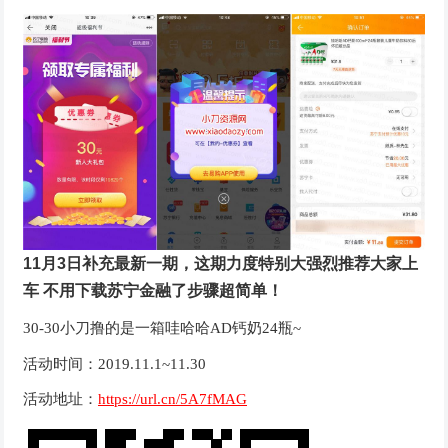
11月3日补充最新一期，这期力度特别大强烈推荐大家上
车
不用下载苏宁金融了步骤超简单！
30-30小刀撸的是一箱哇哈哈AD钙奶24瓶~
活动时间：2019.11.1~11.30
活动地址：
https://url.cn/5A7fMAG