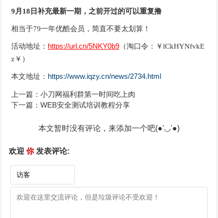
9月18日补充最新一期，之前开过的可以重复撸
相当于79一年优酷会员，简直不要太划算！
https://url.cn/5NKY0b9
活动地址：
（淘口令：￥lCkHYNfvkE
z￥）
本文地址：
https://www.iqzy.cn/news/2734.html
上一篇：
小刀网福利群第一时间吃上肉
下一篇：
WEB安全测试培训教程分享
本文暂时没有评论，来添加一个吧(●'◡'●)
欢迎
你
发表评论: