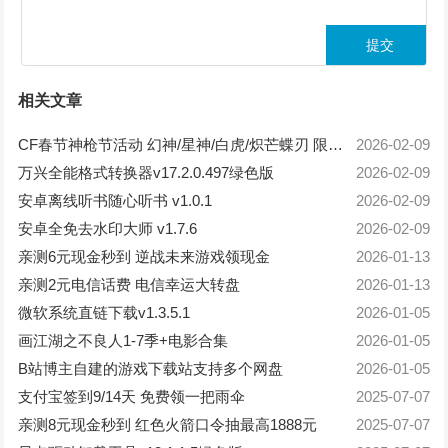
相关文章
CF春节神枪节活动 幻神/星神/白虎/炽芒蝶刃 限时免费体验
2026-02-09
万兴全能格式转换器v17.2.0.497绿色版
2026-02-09
安卓离线听书随心听书 v1.0.1
2026-02-09
安卓全免去水印大师 v1.7.6
2026-02-09
亲测6元现金秒到 逆战未来游戏领现金
2026-01-13
亲测2元电信话费 电信幸运大转盘
2026-01-13
微软系统直链下载v1.3.5.1
2026-01-05
画江湖之不良人1-7季+电影合集
2026-01-05
B站博主自建的游戏下载站支持多个网盘
2026-01-05
支付宝签到9/14天 免费领一把雨伞
2025-07-07
亲测8元现金秒到 红色火箭口令抽最高1888元
2025-07-07