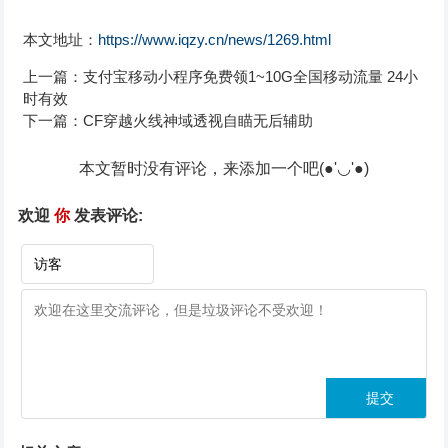
本文地址：
https://www.iqzy.cn/news/1269.html
上一篇：
支付宝移动小程序免费领1~10G全国移动流量 24小
时有效
下一篇：
CF穿越火线神域透视自瞄无后辅助
本文暂时没有评论，来添加一个吧(●'◡'●)
欢迎
你
发表评论: