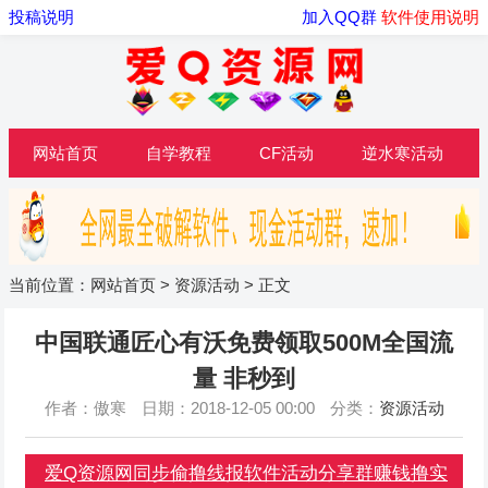
投稿说明
加入QQ群
软件使用说明
网站首页
自学教程
CF活动
逆水寒活动
当前位置：
网站首页
>
资源活动
> 正文
中国联通匠心有沃免费领取500M全国流
量 非秒到
作者：傲寒
日期：2018-12-05 00:00
分类：
资源活动
爱Q资源网同步偷撸线报软件活动分享群赚钱撸实